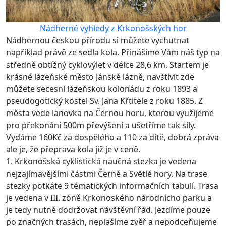
Nádherné vyhledy z Krkonošských hor
Nádhernou českou přírodu si můžete vychutnat
například právě ze sedla kola. Přinášíme Vám náš typ na
středně obtížný cyklovýlet v délce 28,6 km. Startem je
krásné lázeňské město Jánské lázně, navštívit zde
můžete secesní lázeňskou kolonádu z roku 1893 a
pseudogotický kostel Sv. Jana Křtitele z roku 1885. Z
města vede lanovka na Černou horu, kterou využijeme
pro překonání 500m převýšení a ušetříme tak síly.
Vydáme 160Kč za dospělého a 110 za dítě, dobrá zpráva
ale je, že přeprava kola již je v ceně.
1. Krkonošská cyklistická naučná stezka je vedena
nejzajímavějšími částmi Černé a Světlé hory. Na trase
stezky potkáte 9 tématických informačních tabulí. Trasa
je vedena v III. zóně Krkonoského národnícho parku a
je tedy nutné dodržovat návštěvní řád. Jezdíme pouze
po značných trasách, neplašíme zvěř a nepodceňujeme