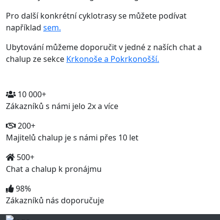
Pro další konkrétní cyklotrasy se můžete podívat
například
sem.
Ubytování můžeme doporučit v jedné z naších chat a
chalup ze sekce
Krkonoše a Pokrkonošší.
10 000+
Zákazníků s námi jelo 2x a více
200+
Majitelů chalup je s námi přes 10 let
500+
Chat a chalup k pronájmu
98%
Zákazníků nás doporučuje