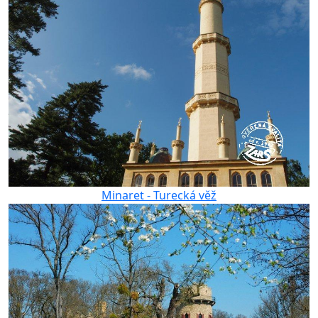
Minaret - Turecká věž