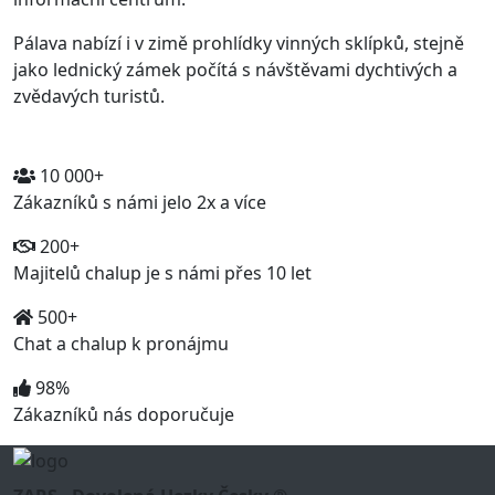
Pálava nabízí i v zimě prohlídky vinných sklípků, stejně
jako lednický zámek počítá s návštěvami dychtivých a
zvědavých turistů.
10 000+
Zákazníků s námi jelo 2x a více
200+
Majitelů chalup je s námi přes 10 let
500+
Chat a chalup k pronájmu
98%
Zákazníků nás doporučuje