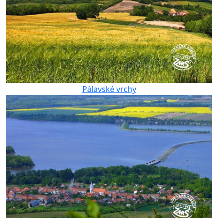
Pálavské vrchy