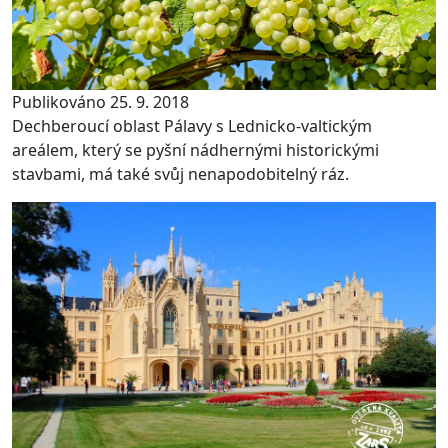
Publikováno 25. 9. 2018
Dechberoucí oblast Pálavy s Lednicko-valtickým
areálem, který se pyšní nádhernými historickými
stavbami, má také svůj nenapodobitelný ráz.