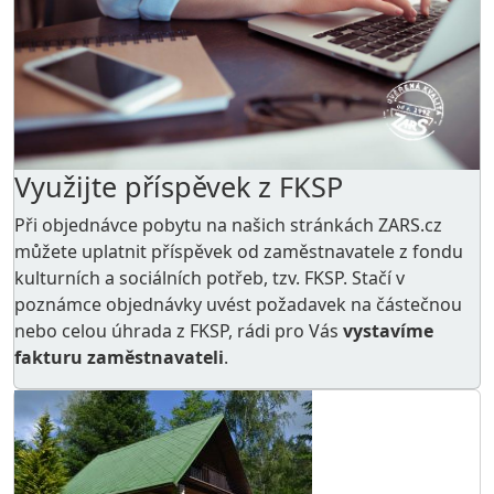
Využijte příspěvek z FKSP
Při objednávce pobytu na našich stránkách ZARS.cz
můžete uplatnit příspěvek od zaměstnavatele z
fondu
kulturních a sociálních potřeb
, tzv. FKSP. Stačí v
poznámce objednávky uvést požadavek na částečnou
nebo celou úhrada z FKSP, rádi pro Vás
vystavíme
fakturu zaměstnavateli
.