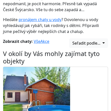
nepodmanil, je pocit harmonie. Přesně tak vypadá
České Švýcarsko. Vše tu do sebe zapadá a…
Hledáte
pronájem chaty u vody
? Dovolenou u vody
vyhledávají jak rybáři, tak rodinky s dětmi. Připravili
jsme pečlivý výběr nejlepších chat a chalup.
Zobrazit chaty:
Vše
Akce
Seřadit podle...
V okolí by Vás mohly zajímat tyto
objekty