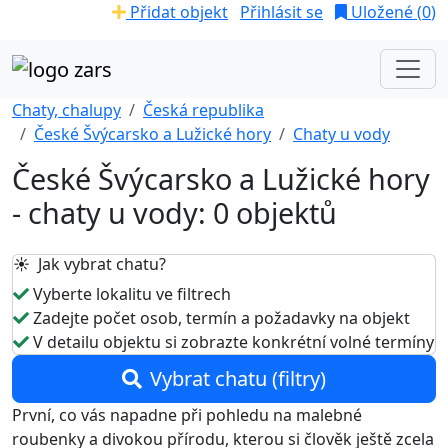
Přidat objekt
Přihlásit se
Uložené (
0
)
Chaty, chalupy
Česká republika
České Švýcarsko a Lužické hory
Chaty u vody
České Švýcarsko a Lužické hory
- chaty u vody: 0 objektů
☀️ Jak vybrat chatu?
Vyberte lokalitu ve filtrech
Zadejte počet osob, termín a požadavky na objekt
V detailu objektu si zobrazte konkrétní volné termíny
Vybrat chatu (filtry)
První, co vás napadne při pohledu na malebné
roubenky a divokou přírodu, kterou si člověk ještě zcela