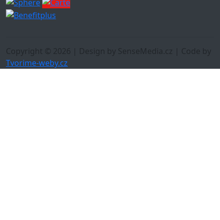
Copyright © 2026 | Design by SenseMedia.cz | Code by
Tvorime-weby.cz