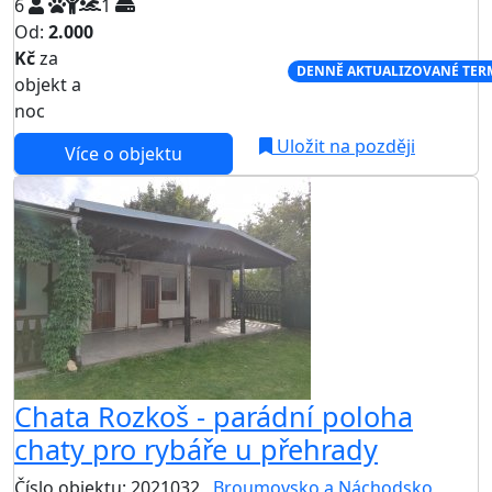
6
1
Od:
2.000
Kč
za
NEJNIŽŠÍ CENA NA TRHU
DENNĚ AKTUALIZOVANÉ TER
objekt a
noc
Uložit na později
Více o objektu
Chata Rozkoš - parádní poloha
chaty pro rybáře u přehrady
Číslo objektu: 2021032
Broumovsko a Náchodsko