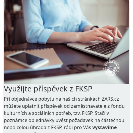
Využijte příspěvek z FKSP
Při objednávce pobytu na našich stránkách ZARS.cz
můžete uplatnit příspěvek od zaměstnavatele z
fondu
kulturních a sociálních potřeb
, tzv. FKSP. Stačí v
poznámce objednávky uvést požadavek na částečnou
nebo celou úhrada z FKSP, rádi pro Vás
vystavíme