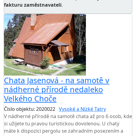
fakturu zaměstnavateli
.
Chata Jasenová - na samotě v
nádherné přírodě nedaleko
Velkého Choče
Číslo objektu: 2020022
Vysoké a Nízké Tatry
V nádherné přírodě na samotě chata až pro 6 osob, kde
si užijete tu pravou turistickou dovolenou. U chaty
máte k dispozici pergolu se zahradním posezením a