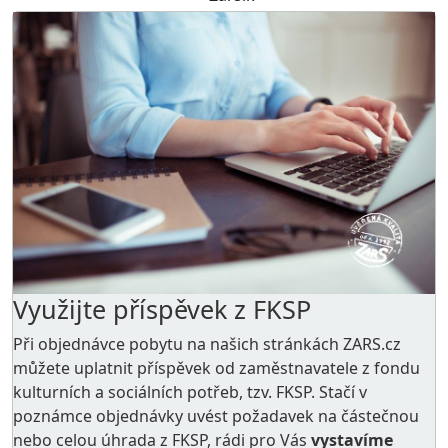
Využijte příspěvek z FKSP
Při objednávce pobytu na našich stránkách ZARS.cz
můžete uplatnit příspěvek od zaměstnavatele z
fondu
kulturních a sociálních potřeb
, tzv. FKSP. Stačí v
poznámce objednávky uvést požadavek na částečnou
nebo celou úhrada z FKSP, rádi pro Vás
vystavíme