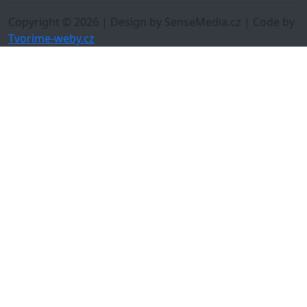
Copyright © 2026 | Design by SenseMedia.cz | Code by
Tvorime-weby.cz