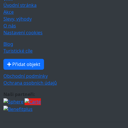
Úvodní stránka
Akce
Slevy, výhody
O nás
Nastavení cookies
Blog
Turistické cíle
Přidat objekt
Obchodní podmínky
Ochrana osobních údajů
Naši partneři: