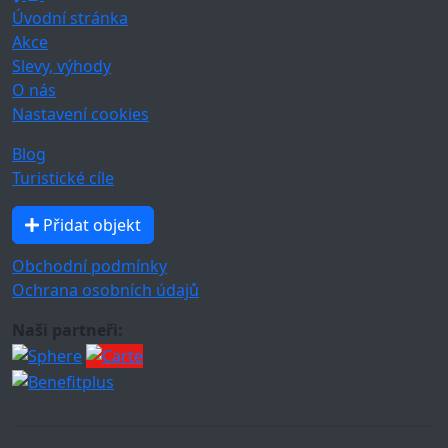
Úvodní stránka
Akce
Slevy, výhody
O nás
Nastavení cookies
Blog
Turistické cíle
Přidat objekt
Obchodní podmínky
Ochrana osobních údajů
Naši partneři: