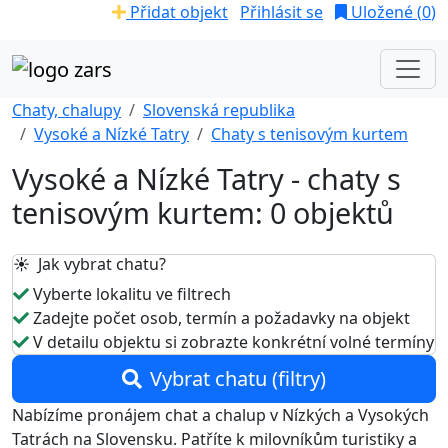
Přidat objekt
Přihlásit se
Uložené (
0
)
Chaty, chalupy
Slovenská republika
Vysoké a Nízké Tatry
Chaty s tenisovým kurtem
Vysoké a Nízké Tatry - chaty s
tenisovým kurtem: 0 objektů
☀️ Jak vybrat chatu?
Vyberte lokalitu ve filtrech
Zadejte počet osob, termín a požadavky na objekt
V detailu objektu si zobrazte konkrétní volné termíny
Vybrat chatu (filtry)
Nabízíme pronájem chat a chalup v Nízkých a Vysokých
Tatrách na Slovensku. Patříte k milovníkům turistiky a