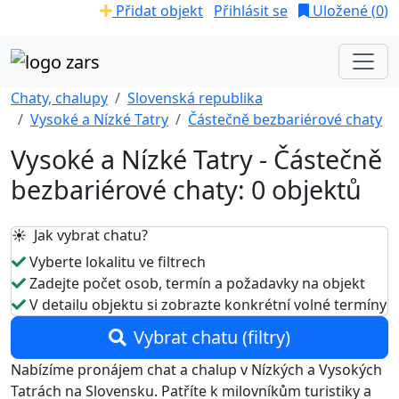
Přidat objekt
Přihlásit se
Uložené (
0
)
Chaty, chalupy
Slovenská republika
Vysoké a Nízké Tatry
Částečně bezbariérové chaty
Vysoké a Nízké Tatry - Částečně
bezbariérové chaty: 0 objektů
☀️ Jak vybrat chatu?
Vyberte lokalitu ve filtrech
Zadejte počet osob, termín a požadavky na objekt
V detailu objektu si zobrazte konkrétní volné termíny
Vybrat chatu (filtry)
Nabízíme pronájem chat a chalup v Nízkých a Vysokých
Tatrách na Slovensku. Patříte k milovníkům turistiky a