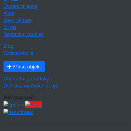
Úvodní stránka
Akce
Slevy, výhody
O nás
Nastavení cookies
Blog
Turistické cíle
Přidat objekt
Obchodní podmínky
Ochrana osobních údajů
Naši partneři: