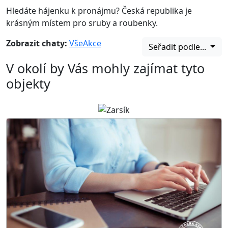
Hledáte hájenku k pronájmu? Česká republika je
krásným místem pro sruby a roubenky.
Zobrazit chaty:
Vše
Akce
Seřadit podle...
V okolí by Vás mohly zajímat tyto
objekty