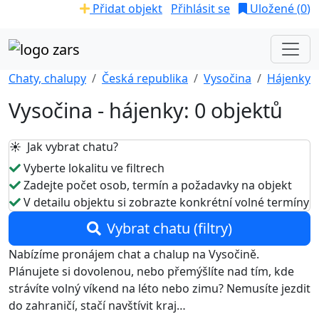
Přidat objekt
Přihlásit se
Uložené (
0
)
Chaty, chalupy
Česká republika
Vysočina
Hájenky
Vysočina - hájenky: 0 objektů
☀️ Jak vybrat chatu?
Vyberte lokalitu ve filtrech
Zadejte počet osob, termín a požadavky na objekt
V detailu objektu si zobrazte konkrétní volné termíny
Vybrat chatu (filtry)
Nabízíme pronájem chat a chalup na Vysočině.
Plánujete si dovolenou, nebo přemýšlíte nad tím, kde
strávíte volný víkend na léto nebo zimu? Nemusíte jezdit
do zahraničí, stačí navštívit kraj…