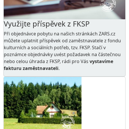
Využijte příspěvek z FKSP
Při objednávce pobytu na našich stránkách ZARS.cz
můžete uplatnit příspěvek od zaměstnavatele z
fondu
kulturních a sociálních potřeb
, tzv. FKSP. Stačí v
poznámce objednávky uvést požadavek na částečnou
nebo celou úhrada z FKSP, rádi pro Vás
vystavíme
fakturu zaměstnavateli
.
AKCE