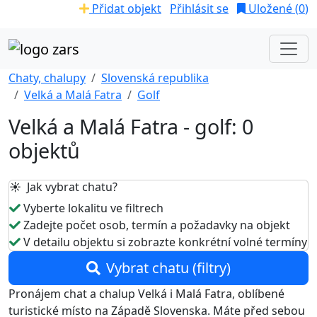
Přidat objekt
Přihlásit se
Uložené (
0
)
Chaty, chalupy
Slovenská republika
Velká a Malá Fatra
Golf
Velká a Malá Fatra - golf: 0
objektů
☀️ Jak vybrat chatu?
Vyberte lokalitu ve filtrech
Zadejte počet osob, termín a požadavky na objekt
V detailu objektu si zobrazte konkrétní volné termíny
Vybrat chatu (filtry)
Pronájem chat a chalup Velká i Malá Fatra, oblíbené
turistické místo na Západě Slovenska. Máte před sebou