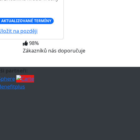
 AKTUALIZOVANÉ TERMÍNY
ložit na později
98%
Zákazníků nás doporučuje
ši partneři: