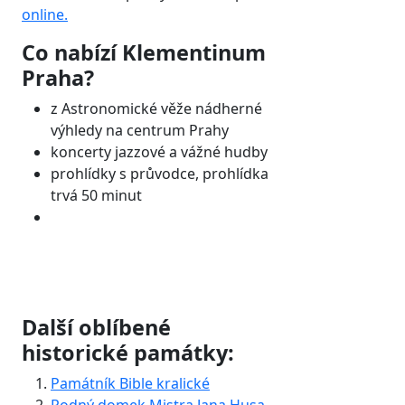
online.
Co nabízí Klementinum
Praha?
z Astronomické věže nádherné
výhledy na centrum Prahy
koncerty jazzové a vážné hudby
prohlídky s průvodce, prohlídka
trvá 50 minut
Další oblíbené
historické památky:
Památník Bible kralické