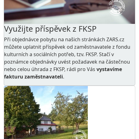
Využijte příspěvek z FKSP
Při objednávce pobytu na našich stránkách ZARS.cz
můžete uplatnit příspěvek od zaměstnavatele z
fondu
kulturních a sociálních potřeb
, tzv. FKSP. Stačí v
poznámce objednávky uvést požadavek na částečnou
nebo celou úhrada z FKSP, rádi pro Vás
vystavíme
fakturu zaměstnavateli
.