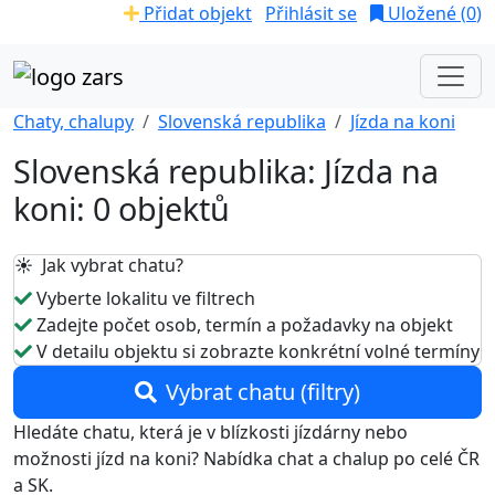
Přidat objekt
Přihlásit se
Uložené (
0
)
Chaty, chalupy
Slovenská republika
Jízda na koni
Slovenská republika: Jízda na
koni: 0 objektů
☀️ Jak vybrat chatu?
Vyberte lokalitu ve filtrech
Zadejte počet osob, termín a požadavky na objekt
V detailu objektu si zobrazte konkrétní volné termíny
Vybrat chatu (filtry)
Hledáte chatu, která je v blízkosti jízdárny nebo
možnosti jízd na koni? Nabídka chat a chalup po celé ČR
a SK.