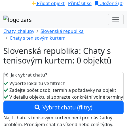
Přidat objekt
Přihlásit se
Uložené (
0
)
Chaty, chalupy
Slovenská republika
Chaty s tenisovým kurtem
Slovenská republika: Chaty s
tenisovým kurtem: 0 objektů
☀️ Jak vybrat chatu?
Vyberte lokalitu ve filtrech
Zadejte počet osob, termín a požadavky na objekt
V detailu objektu si zobrazte konkrétní volné termíny
Vybrat chatu (filtry)
Najít chatu s tenisovým kurtem není pro nás žádný
problém. Pronájem chat na víkend nebo celé týdny.