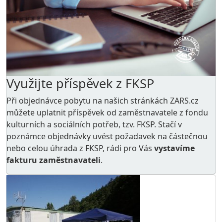
Využijte příspěvek z FKSP
Při objednávce pobytu na našich stránkách ZARS.cz
můžete uplatnit příspěvek od zaměstnavatele z
fondu
kulturních a sociálních potřeb
, tzv. FKSP. Stačí v
poznámce objednávky uvést požadavek na částečnou
nebo celou úhrada z FKSP, rádi pro Vás
vystavíme
fakturu zaměstnavateli
.