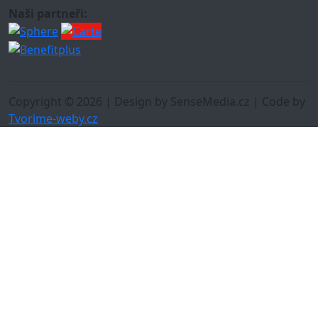
Naši partneři:
Copyright © 2026 | Design by SenseMedia.cz | Code by
Tvorime-weby.cz