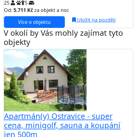
25
5
Od:
5.711 Kč
za objekt a noc
Uložit na později
Více o objektu
V okolí by Vás mohly zajímat tyto
objekty
Apartmán(y) Ostravice - super
cena, minigolf, sauna a koupání
jen 500m