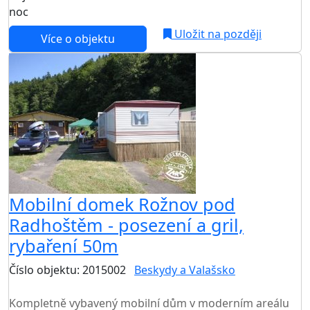
noc
Uložit na později
Více o objektu
Mobilní domek Rožnov pod
Radhoštěm - posezení a gril,
rybaření 50m
Číslo objektu: 2015002
Beskydy a Valašsko
TOP HODNOCENÍ
Kompletně vybavený mobilní dům v moderním areálu