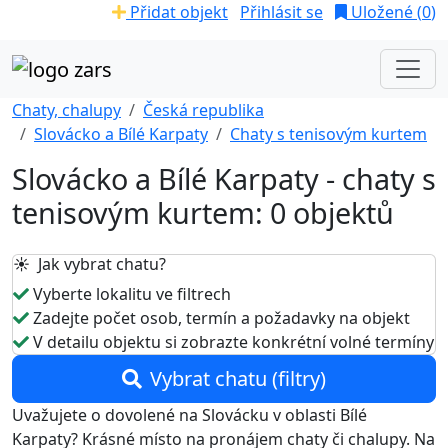
Přidat objekt
Přihlásit se
Uložené (
0
)
Chaty, chalupy
Česká republika
Slovácko a Bílé Karpaty
Chaty s tenisovým kurtem
Slovácko a Bílé Karpaty - chaty s
tenisovým kurtem: 0 objektů
☀️ Jak vybrat chatu?
Vyberte lokalitu ve filtrech
Zadejte počet osob, termín a požadavky na objekt
V detailu objektu si zobrazte konkrétní volné termíny
Vybrat chatu (filtry)
Uvažujete o dovolené na Slovácku v oblasti Bílé
Karpaty? Krásné místo na pronájem chaty či chalupy. Na