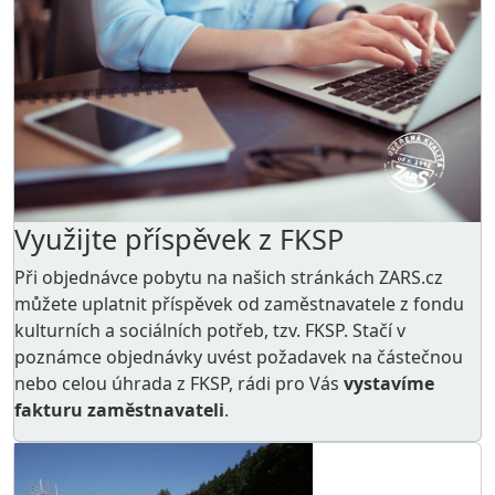
Využijte příspěvek z FKSP
Při objednávce pobytu na našich stránkách ZARS.cz
můžete uplatnit příspěvek od zaměstnavatele z
fondu
kulturních a sociálních potřeb
, tzv. FKSP. Stačí v
poznámce objednávky uvést požadavek na částečnou
nebo celou úhrada z FKSP, rádi pro Vás
vystavíme
fakturu zaměstnavateli
.