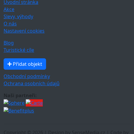
Úvodní stránka
Akce
Slevy, výhody
O nás
Nastavení cookies
Blog
Turistické cíle
Přidat objekt
Obchodní podmínky
Ochrana osobních údajů
Naši partneři:
Copyright © 2026 | Design by SenseMedia.cz | Code by