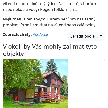
víkend nebo klidně celý týden. Na samotě, v horách
nebo někde u vody? Region folklorních…
Najít chatu s tenisovým kurtem není pro nás žádný
problém. Pronájem chat na víkend nebo celé týdny.
Zobrazit chaty:
Vše
Akce
Seřadit podle...
V okolí by Vás mohly zajímat tyto
objekty