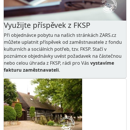
Využijte příspěvek z FKSP
Při objednávce pobytu na našich stránkách ZARS.cz
můžete uplatnit příspěvek od zaměstnavatele z
fondu
kulturních a sociálních potřeb
, tzv. FKSP. Stačí v
poznámce objednávky uvést požadavek na částečnou
nebo celou úhrada z FKSP, rádi pro Vás
vystavíme
fakturu zaměstnavateli
.