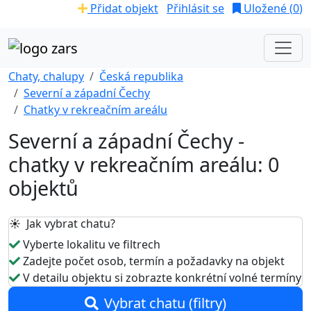
Přidat objekt
Přihlásit se
Uložené (
0
)
Chaty, chalupy
Česká republika
Severní a západní Čechy
Chatky v rekreačním areálu
Severní a západní Čechy -
chatky v rekreačním areálu: 0
objektů
☀️ Jak vybrat chatu?
Vyberte lokalitu ve filtrech
Zadejte počet osob, termín a požadavky na objekt
V detailu objektu si zobrazte konkrétní volné termíny
Vybrat chatu (filtry)