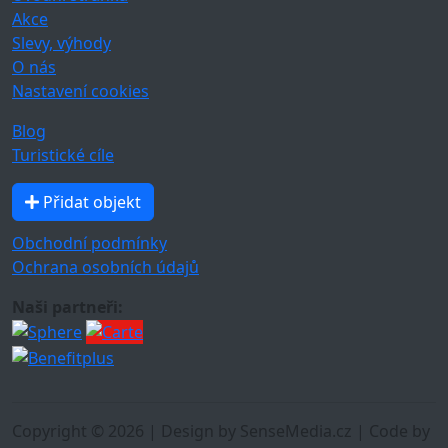
Akce
Slevy, výhody
O nás
Nastavení cookies
Blog
Turistické cíle
Přidat objekt
Obchodní podmínky
Ochrana osobních údajů
Naši partneři:
Copyright © 2026 | Design by SenseMedia.cz | Code by