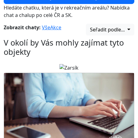
Hledáte chatku, která je v rekreačním areálu? Nabídka
chat a chalup po celé ČR a SK.
Zobrazit chaty:
Vše
Akce
Seřadit podle...
V okolí by Vás mohly zajímat tyto
objekty