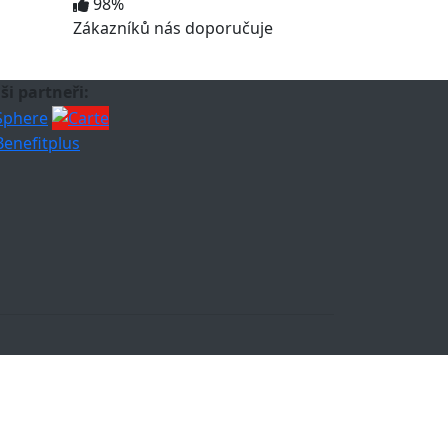
98%
Zákazníků nás doporučuje
ši partneři: