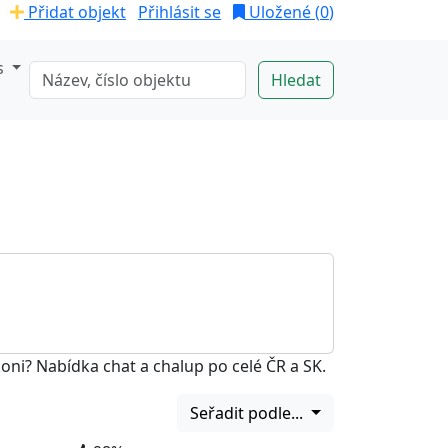
Přidat objekt
Přihlásit se
Uložené (
0
)
s
koni? Nabídka chat a chalup po celé ČR a SK.
Seřadit podle...