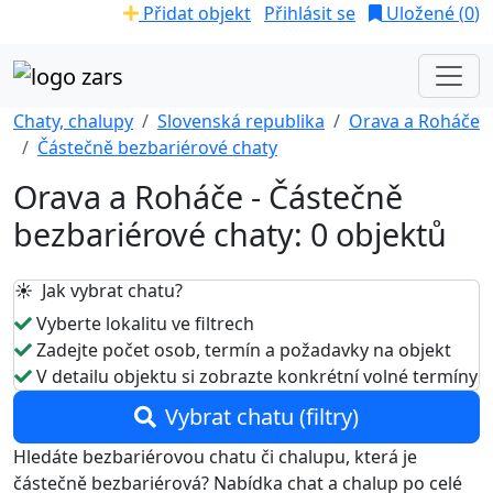
Přidat objekt
Přihlásit se
Uložené (
0
)
Chaty, chalupy
Slovenská republika
Orava a Roháče
Částečně bezbariérové chaty
Orava a Roháče - Částečně
bezbariérové chaty: 0 objektů
☀️ Jak vybrat chatu?
Vyberte lokalitu ve filtrech
Zadejte počet osob, termín a požadavky na objekt
V detailu objektu si zobrazte konkrétní volné termíny
Vybrat chatu (filtry)
Hledáte bezbariérovou chatu či chalupu, která je
částečně bezbariérová? Nabídka chat a chalup po celé