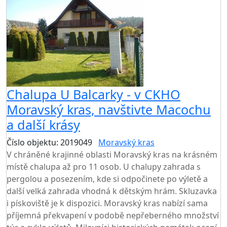
Chalupa U Balcarky - v CKHO
Moravský kras, navštivte Macochu
a další krásy
Číslo objektu: 2019049
Moravský kras
V chráněné krajinné oblasti Moravský kras na krásném
místě chalupa až pro 11 osob. U chalupy zahrada s
pergolou a posezením, kde si odpočinete po výletě a
další velká zahrada vhodná k dětským hrám. Skluzavka
i pískoviště je k dispozici. Moravský kras nabízí sama
příjemná překvapení v podobě nepřeberného množství