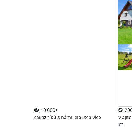
10 000+
20
Zákazníků s námi jelo 2x a více
Majite
let