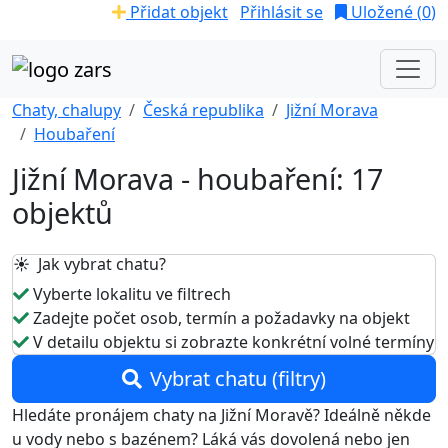
Přidat objekt
Přihlásit se
Uložené (
0
)
Chaty, chalupy
Česká republika
Jižní Morava
Houbaření
Jižní Morava - houbaření: 17
objektů
☀️ Jak vybrat chatu?
Vyberte lokalitu ve filtrech
Zadejte počet osob, termín a požadavky na objekt
V detailu objektu si zobrazte konkrétní volné termíny
Vybrat chatu (filtry)
Hledáte pronájem chaty na Jižní Moravě? Ideálně někde
u vody nebo s bazénem? Láká vás dovolená nebo jen