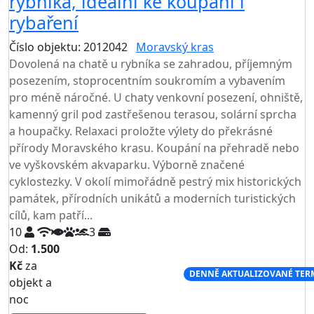
rybníka, ideální ke koupání i
rybaření
Číslo objektu: 2012042
Moravský kras
Dovolená na chatě u rybníka se zahradou, příjemným
posezením, stoprocentním soukromím a vybavením
pro méně náročné. U chaty venkovní posezení, ohniště,
kamenný gril pod zastřešenou terasou, solární sprcha
a houpačky. Relaxaci proložte výlety do překrásné
přírody Moravského krasu. Koupání na přehradě nebo
ve vyškovském akvaparku. Výborně značené
cyklostezky. V okolí mimořádně pestrý mix historických
památek, přírodních unikátů a moderních turistických
cílů, kam patří...
10
3
Od:
1.500
Kč
za
NEJNIŽŠÍ CENA NA TRHU
DENNĚ AKTUALIZOVANÉ TER
objekt a
noc