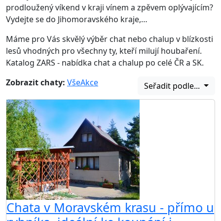
prodloužený víkend v kraji vínem a zpěvem oplývajícím?
Vydejte se do Jihomoravského kraje,…
Máme pro Vás skvělý výběr chat nebo chalup v blízkosti
lesů vhodných pro všechny ty, kteří milují houbaření.
Katalog ZARS - nabídka chat a chalup po celé ČR a SK.
Zobrazit chaty:
Vše
Akce
Seřadit podle...
Chata v Moravském krasu - přímo u