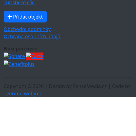
Turistické cíle
Přidat objekt
Obchodní podmínky
Ochrana osobních údajů
Naši partneři:
Copyright © 2026 | Design by SenseMedia.cz | Code by
Tvorime-weby.cz