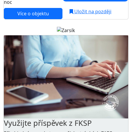
noc
Uložit na později
Více o objektu
Využijte příspěvek z FKSP