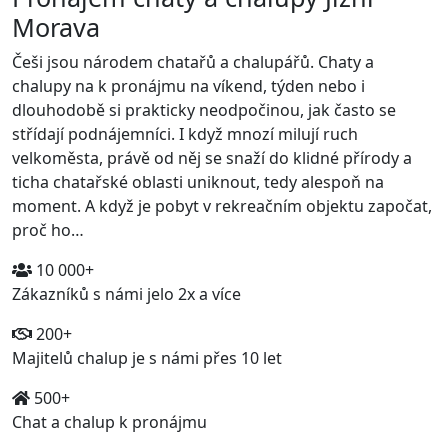
Morava
Češi jsou národem chatařů a chalupářů. Chaty a
chalupy na k pronájmu na víkend, týden nebo i
dlouhodobě si prakticky neodpočinou, jak často se
střídají podnájemníci. I když mnozí milují ruch
velkoměsta, právě od něj se snaží do klidné přírody a
ticha chatařské oblasti uniknout, tedy alespoň na
moment. A když je pobyt v rekreačním objektu započat,
proč ho…
10 000+
Zákazníků s námi jelo 2x a více
200+
Majitelů chalup je s námi přes 10 let
500+
Chat a chalup k pronájmu