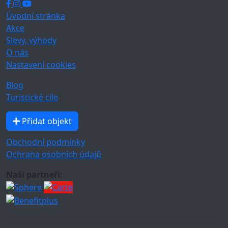
Úvodní stránka
Akce
Slevy, výhody
O nás
Nastavení cookies
Blog
Turistické cíle
Přidat objekt
Obchodní podmínky
Ochrana osobních údajů
Naši partneři: