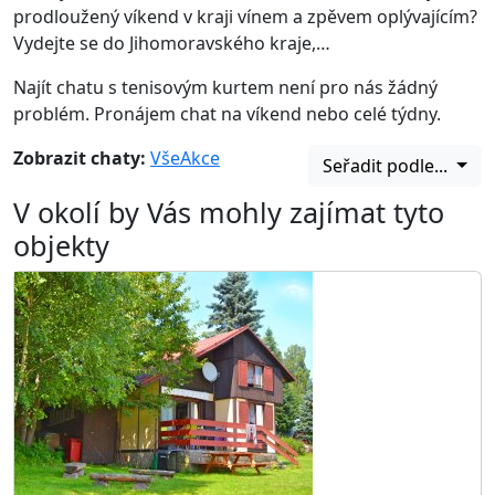
prodloužený víkend v kraji vínem a zpěvem oplývajícím?
Vydejte se do Jihomoravského kraje,…
Najít chatu s tenisovým kurtem není pro nás žádný
problém. Pronájem chat na víkend nebo celé týdny.
Zobrazit chaty:
Vše
Akce
Seřadit podle...
V okolí by Vás mohly zajímat tyto
objekty