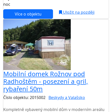
noc
Uložit na později
Více o objektu
Mobilní domek Rožnov pod
Radhoštěm - posezení a gril,
rybaření 50m
Číslo objektu: 2015002
Beskydy a Valašsko
TOP HODNOCENÍ
Kompletně vybavený mobilní dům v moderním areálu