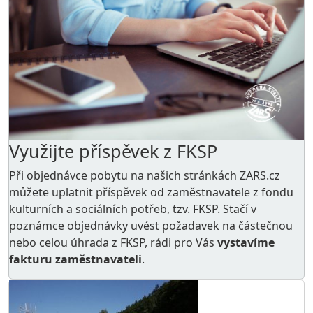
Využijte příspěvek z FKSP
Při objednávce pobytu na našich stránkách ZARS.cz
můžete uplatnit příspěvek od zaměstnavatele z
fondu
kulturních a sociálních potřeb
, tzv. FKSP. Stačí v
poznámce objednávky uvést požadavek na částečnou
nebo celou úhrada z FKSP, rádi pro Vás
vystavíme
fakturu zaměstnavateli
.