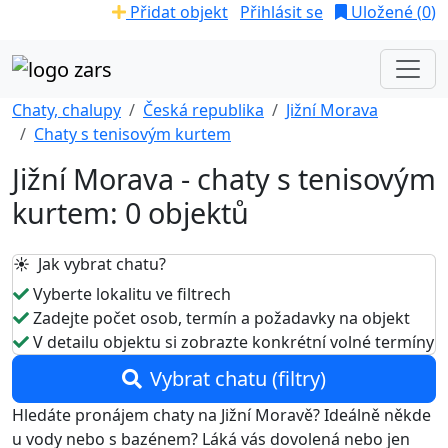
Přidat objekt
Přihlásit se
Uložené (
0
)
Chaty, chalupy
Česká republika
Jižní Morava
Chaty s tenisovým kurtem
Jižní Morava - chaty s tenisovým
kurtem: 0 objektů
☀️ Jak vybrat chatu?
Vyberte lokalitu ve filtrech
Zadejte počet osob, termín a požadavky na objekt
V detailu objektu si zobrazte konkrétní volné termíny
Vybrat chatu (filtry)
Hledáte pronájem chaty na Jižní Moravě? Ideálně někde
u vody nebo s bazénem? Láká vás dovolená nebo jen