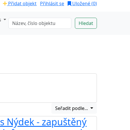
Přidat objekt
Přihlásit se
Uložené (
0
)
s
Seřadit podle...
s Nýdek - zapuštěný