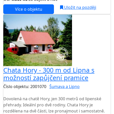
Uložit na později
Více o objektu
Chata Hory - 300 m od Lipna s
možností zapůjčení pramice
Číslo objektu: 2001070
Šumava a Lipno
TOP HODNOCENÍ
Dovolená na chatě Hory, jen 300 metrů od lipenské
přehrady. Ideální pro dvě rodiny. Chata Hory je
rozdělena na dvě části, lze pronajmout i samostatně.