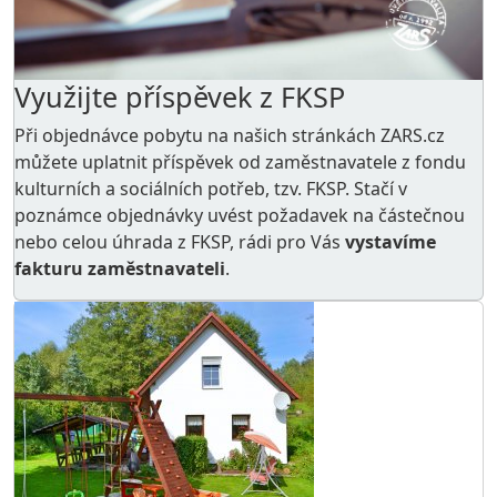
Využijte příspěvek z FKSP
Při objednávce pobytu na našich stránkách ZARS.cz
můžete uplatnit příspěvek od zaměstnavatele z
fondu
kulturních a sociálních potřeb
, tzv. FKSP. Stačí v
poznámce objednávky uvést požadavek na částečnou
nebo celou úhrada z FKSP, rádi pro Vás
vystavíme
fakturu zaměstnavateli
.