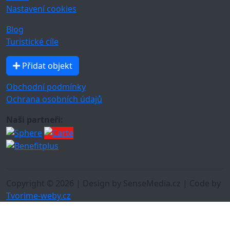
Nastavení cookies
Blog
Turistické cíle
Přidat objekt
Obchodní podmínky
Ochrana osobních údajů
Naši partneři:
Copyright © 2026 | Design by SenseMedia.cz | Code by
Tvorime-weby.cz