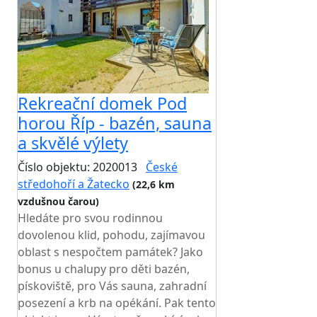
Rekreační domek Pod
horou Říp - bazén, sauna
a skvělé výlety
Číslo objektu: 2020013
České
středohoří a Žatecko
(22,6 km
vzdušnou čarou)
Hledáte pro svou rodinnou
dovolenou klid, pohodu, zajímavou
oblast s nespočtem památek? Jako
bonus u chalupy pro děti bazén,
pískoviště, pro Vás sauna, zahradní
posezení a krb na opékání. Pak tento