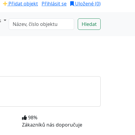
Přidat objekt
Přihlásit se
Uložené (
0
)
s
98%
Zákazníků nás doporučuje