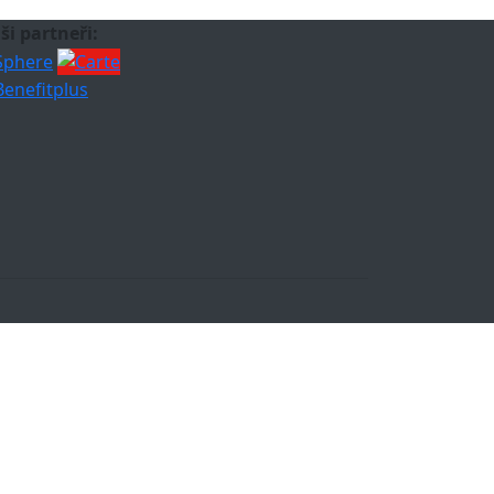
ši partneři: