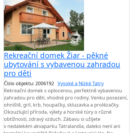
Rekreační domek Žiar - pěkné
ubytování s vybavenou zahradou
pro děti
Číslo objektu: 2006192
Vysoké a Nízké Tatry
Rekreační domek s oplocenou, perfektně vybavenou
zahradou pro děti, vhodné pro rodiny. Venku posezení,
ohniště, gril, krb, houpačky, skluzavka a prolézačky.
Okouzlující příroda, výlety a horské túry o různé
obtížnosti, zdravý vzduch. Zábavu si užijete
v nedalekém akvaparku Tatralandia, daleko není ani