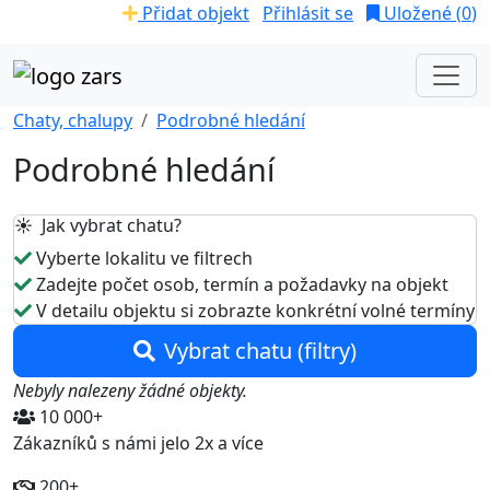
Přidat objekt
Přihlásit se
Uložené (
0
)
Chaty, chalupy
Podrobné hledání
Podrobné hledání
☀️ Jak vybrat chatu?
Vyberte lokalitu ve filtrech
Zadejte počet osob, termín a požadavky na objekt
V detailu objektu si zobrazte konkrétní volné termíny
Vybrat chatu (filtry)
Nebyly nalezeny žádné objekty.
10 000+
Zákazníků s námi jelo 2x a více
200+