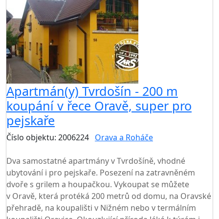
Apartmán(y) Tvrdošín - 200 m
koupání v řece Oravě, super pro
pejskaře
Číslo objektu: 2006224
Orava a Roháče
TOP HODNOCENÍ
Dva samostatné apartmány v Tvrdošíně, vhodné
ubytování i pro pejskaře. Posezení na zatravněném
dvoře s grilem a houpačkou. Vykoupat se můžete
v Oravě, která protéká 200 metrů od domu, na Oravské
přehradě, na koupališti v Nižném nebo v termálním