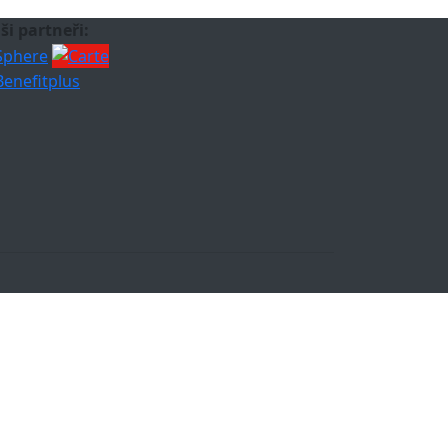
ši partneři: