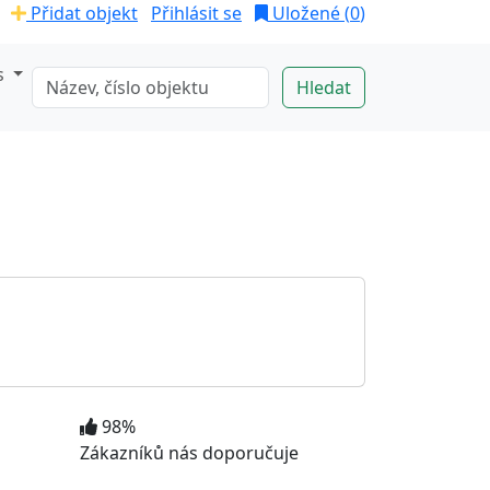
Přidat objekt
Přihlásit se
Uložené (
0
)
s
98%
Zákazníků nás doporučuje