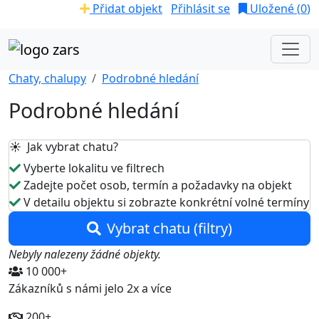
Přidat objekt
Přihlásit se
Uložené (
0
)
Chaty, chalupy
Podrobné hledání
Podrobné hledání
☀️ Jak vybrat chatu?
Vyberte lokalitu ve filtrech
Zadejte počet osob, termín a požadavky na objekt
V detailu objektu si zobrazte konkrétní volné termíny
Vybrat chatu (filtry)
Nebyly nalezeny žádné objekty.
10 000+
Zákazníků s námi jelo 2x a více
200+