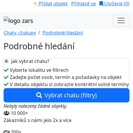
Přidat objekt
Přihlásit se
Uložené (
0
)
Chaty, chalupy
Podrobné hledání
Podrobné hledání
☀️ Jak vybrat chatu?
Vyberte lokalitu ve filtrech
Zadejte počet osob, termín a požadavky na objekt
V detailu objektu si zobrazte konkrétní volné termíny
Vybrat chatu (filtry)
Nebyly nalezeny žádné objekty.
10 000+
Zákazníků s námi jelo 2x a více
200+