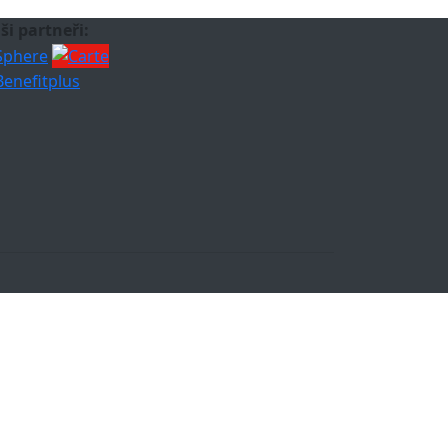
ši partneři: