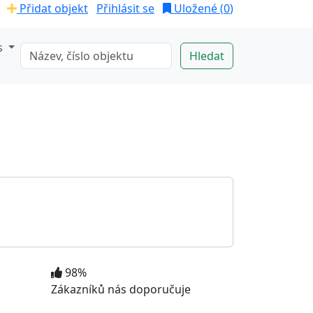
Přidat objekt
Přihlásit se
Uložené (
0
)
s
98%
Zákazníků nás doporučuje