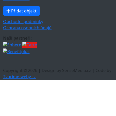
Přidat objekt
Obchodní podmínky
Ochrana osobních údajů
Naši partneři:
Copyright © 2026 | Design by SenseMedia.cz | Code by
Tvorime-weby.cz