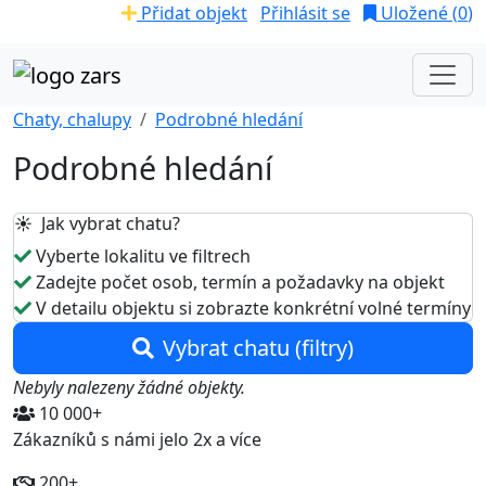
Přidat objekt
Přihlásit se
Uložené (
0
)
Chaty, chalupy
Podrobné hledání
Podrobné hledání
☀️ Jak vybrat chatu?
Vyberte lokalitu ve filtrech
Zadejte počet osob, termín a požadavky na objekt
V detailu objektu si zobrazte konkrétní volné termíny
Vybrat chatu (filtry)
Nebyly nalezeny žádné objekty.
10 000+
Zákazníků s námi jelo 2x a více
200+