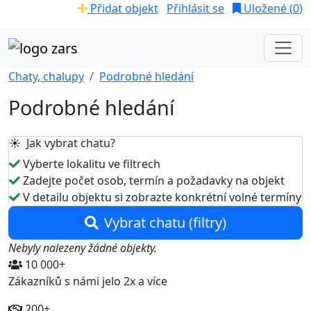
Přidat objekt
Přihlásit se
Uložené (
0
)
Chaty, chalupy
Podrobné hledání
Podrobné hledání
☀️ Jak vybrat chatu?
Vyberte lokalitu ve filtrech
Zadejte počet osob, termín a požadavky na objekt
V detailu objektu si zobrazte konkrétní volné termíny
Vybrat chatu (filtry)
Nebyly nalezeny žádné objekty.
10 000+
Zákazníků s námi jelo 2x a více
200+