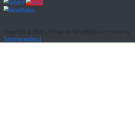
Copyright © 2026 | Design by SenseMedia.cz | Code by
Tvorime-weby.cz