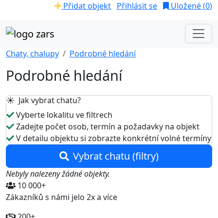
Přidat objekt
Přihlásit se
Uložené (
0
)
Chaty, chalupy
Podrobné hledání
Podrobné hledání
☀️ Jak vybrat chatu?
Vyberte lokalitu ve filtrech
Zadejte počet osob, termín a požadavky na objekt
V detailu objektu si zobrazte konkrétní volné termíny
Vybrat chatu (filtry)
Nebyly nalezeny žádné objekty.
10 000+
Zákazníků s námi jelo 2x a více
200+