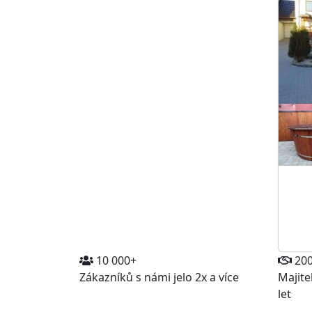
10 000+
20
Zákazníků s námi jelo 2x a více
Majite
let