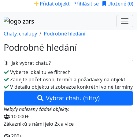
Přidat objekt
Přihlásit se
Uložené (
0
)
Chaty, chalupy
Podrobné hledání
Podrobné hledání
☀️ Jak vybrat chatu?
Vyberte lokalitu ve filtrech
Zadejte počet osob, termín a požadavky na objekt
V detailu objektu si zobrazte konkrétní volné termíny
Vybrat chatu (filtry)
Nebyly nalezeny žádné objekty.
10 000+
Zákazníků s námi jelo 2x a více
200+