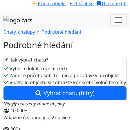
Přidat objekt
Přihlásit se
Uložené (
0
)
Chaty, chalupy
Podrobné hledání
Podrobné hledání
☀️ Jak vybrat chatu?
Vyberte lokalitu ve filtrech
Zadejte počet osob, termín a požadavky na objekt
V detailu objektu si zobrazte konkrétní volné termíny
Vybrat chatu (filtry)
Nebyly nalezeny žádné objekty.
10 000+
Zákazníků s námi jelo 2x a více
200+