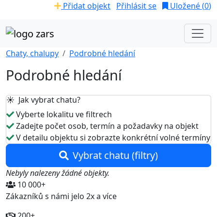
Přidat objekt
Přihlásit se
Uložené (
0
)
Chaty, chalupy
Podrobné hledání
Podrobné hledání
☀️ Jak vybrat chatu?
Vyberte lokalitu ve filtrech
Zadejte počet osob, termín a požadavky na objekt
V detailu objektu si zobrazte konkrétní volné termíny
Vybrat chatu (filtry)
Nebyly nalezeny žádné objekty.
10 000+
Zákazníků s námi jelo 2x a více
200+