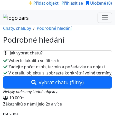
Přidat objekt
Přihlásit se
Uložené (
0
)
Chaty, chalupy
Podrobné hledání
Podrobné hledání
☀️ Jak vybrat chatu?
Vyberte lokalitu ve filtrech
Zadejte počet osob, termín a požadavky na objekt
V detailu objektu si zobrazte konkrétní volné termíny
Vybrat chatu (filtry)
Nebyly nalezeny žádné objekty.
10 000+
Zákazníků s námi jelo 2x a více
200+