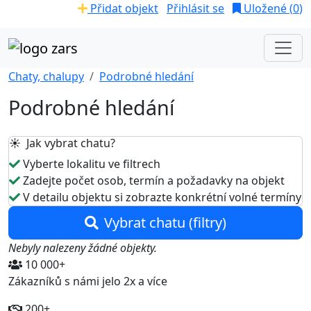
Přidat objekt
Přihlásit se
Uložené (
0
)
Chaty, chalupy
Podrobné hledání
Podrobné hledání
☀️ Jak vybrat chatu?
Vyberte lokalitu ve filtrech
Zadejte počet osob, termín a požadavky na objekt
V detailu objektu si zobrazte konkrétní volné termíny
Vybrat chatu (filtry)
Nebyly nalezeny žádné objekty.
10 000+
Zákazníků s námi jelo 2x a více
200+