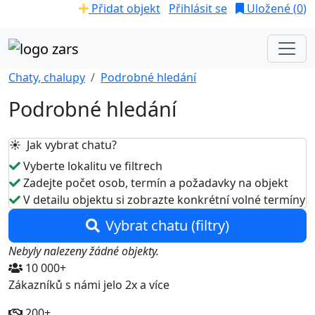
Přidat objekt
Přihlásit se
Uložené (
0
)
Chaty, chalupy
Podrobné hledání
Podrobné hledání
☀️ Jak vybrat chatu?
Vyberte lokalitu ve filtrech
Zadejte počet osob, termín a požadavky na objekt
V detailu objektu si zobrazte konkrétní volné termíny
Vybrat chatu (filtry)
Nebyly nalezeny žádné objekty.
10 000+
Zákazníků s námi jelo 2x a více
200+