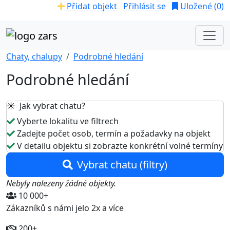
Přidat objekt
Přihlásit se
Uložené (
0
)
Chaty, chalupy
Podrobné hledání
Podrobné hledání
☀️ Jak vybrat chatu?
Vyberte lokalitu ve filtrech
Zadejte počet osob, termín a požadavky na objekt
V detailu objektu si zobrazte konkrétní volné termíny
Vybrat chatu (filtry)
Nebyly nalezeny žádné objekty.
10 000+
Zákazníků s námi jelo 2x a více
200+