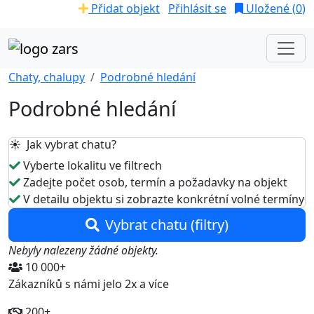
Přidat objekt
Přihlásit se
Uložené (
0
)
Chaty, chalupy
Podrobné hledání
Podrobné hledání
☀️ Jak vybrat chatu?
Vyberte lokalitu ve filtrech
Zadejte počet osob, termín a požadavky na objekt
V detailu objektu si zobrazte konkrétní volné termíny
Vybrat chatu (filtry)
Nebyly nalezeny žádné objekty.
10 000+
Zákazníků s námi jelo 2x a více
200+