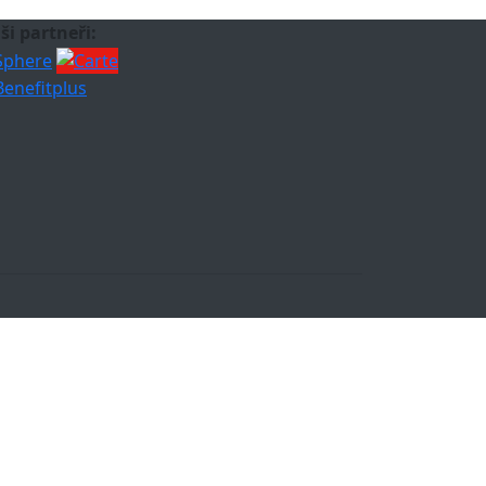
ši partneři: