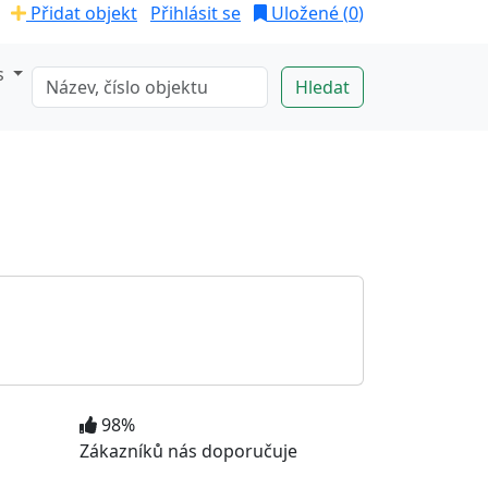
Přidat objekt
Přihlásit se
Uložené (
0
)
s
98%
Zákazníků nás doporučuje